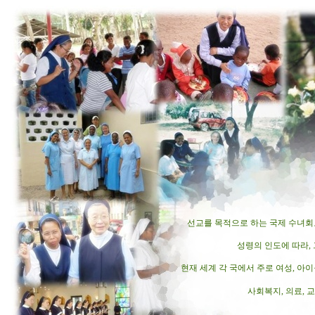
선교를 목적으로 하는 국제 수녀회로
성령의 인도에 따라, 
현재 세계 각 국에서 주로 여성, 아
사회복지, 의료, 